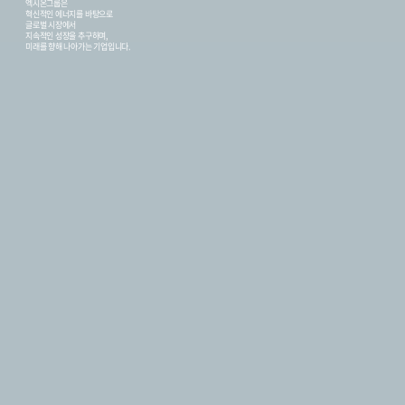
엑시온그룹은
혁신적인 에너지를 바탕으로
글로벌 시장에서
지속적인 성장을 추구하며,
미래를 향해 나아가는 기업입니다.